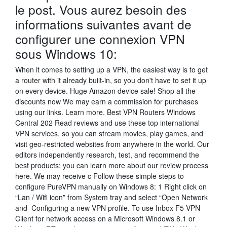
le post. Vous aurez besoin des
informations suivantes avant de
configurer une connexion VPN
sous Windows 10:
When it comes to setting up a VPN, the easiest way is to get
a router with it already built-in, so you don't have to set it up
on every device. Huge Amazon device sale! Shop all the
discounts now We may earn a commission for purchases
using our links. Learn more. Best VPN Routers Windows
Central 202 Read reviews and use these top international
VPN services, so you can stream movies, play games, and
visit geo-restricted websites from anywhere in the world. Our
editors independently research, test, and recommend the
best products; you can learn more about our review process
here. We may receive c Follow these simple steps to
configure PureVPN manually on Windows 8: 1 Right click on
“Lan / Wifi icon” from System tray and select “Open Network
and Configuring a new VPN profile. To use Inbox F5 VPN
Client for network access on a Microsoft Windows 8.1 or