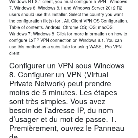
Windows RT 8.1 client, you must configure a VPN Windows
7, Windows 8, Windows 8.1 and Windows Server 2012 R2
users should use this installer. Select the country you want
the configuration file(s) for . All. Client VPN OS Configuration.
Table of contents. Android; Chrome OS; iOS; macOS;
Windows 7; Windows 8 Click for more information on how to
configure L2TP VPN connection on Windows 8.1. You can
use this method as a substitute for using WASEL Pro VPN
client
Configurer un VPN sous Windows
8. Configurer un VPN (Virtual
Private Network) peut prendre
moins de 5 minutes. Les étapes
sont très simples. Vous avez
besoin de l’adresse IP, du nom
d’usager et du mot de passe. 1.
Premièrement, ouvrez le Panneau
de