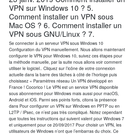
VPN sur Windows 10 ? 5.
Comment installer un VPN sous
Mac OS ? 6. Comment installer un
VPN sous GNU/Linux ? 7.
Se connecter à un serveur VPN sous Windows 10
Configuration du VPN manuellement. Nous allons maintenant
configurer le VPN pour Windows 10, suivez ces étapes pour
la méthode manuelle, par la suite nous allons voir comment
utiliser le logiciel.. Cliquez sur l’icône de votre connexion
actuelle dans la barre des tâches à côté de l’horloge puis
choisissez « Paramètres réseau Un VPN développé en
France ! Cocorico ! Le VPN est un service VPN disponible
sous abonnement pour Windows mais aussi pour macOS,
Android et iOS. Parmi ses points forts, citons la présence
dans Pour configurer un VPN sur Windows en PPTP ou en
L2TP / IPsec, ce n’est pas très compliqué. Notez cependant
que toutes les instructions qui suivent valent pour Windows 7
et uniquement pour ce 20/09/2017 Pour choisir un VPN, les
utilisateurs de Windows n’ont que l’embarras du choix. Ce